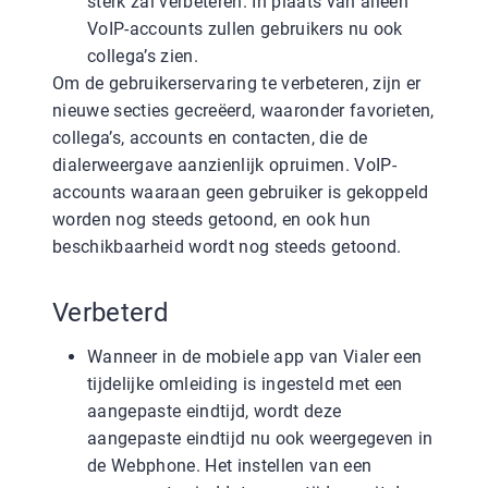
sterk zal verbeteren. In plaats van alleen
VoIP-accounts zullen gebruikers nu ook
collega’s zien.
Om de gebruikerservaring te verbeteren, zijn er
nieuwe secties gecreëerd, waaronder favorieten,
collega’s, accounts en contacten, die de
dialerweergave aanzienlijk opruimen. VoIP-
accounts waaraan geen gebruiker is gekoppeld
worden nog steeds getoond, en ook hun
beschikbaarheid wordt nog steeds getoond.
Verbeterd
Wanneer in de mobiele app van Vialer een
tijdelijke omleiding is ingesteld met een
aangepaste eindtijd, wordt deze
aangepaste eindtijd nu ook weergegeven in
de Webphone. Het instellen van een