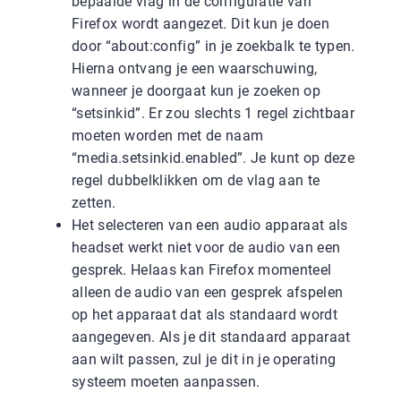
bepaalde vlag in de configuratie van
Firefox wordt aangezet. Dit kun je doen
door “about:config” in je zoekbalk te typen.
Hierna ontvang je een waarschuwing,
wanneer je doorgaat kun je zoeken op
“setsinkid”. Er zou slechts 1 regel zichtbaar
moeten worden met de naam
“media.setsinkid.enabled”. Je kunt op deze
regel dubbelklikken om de vlag aan te
zetten.
Het selecteren van een audio apparaat als
headset werkt niet voor de audio van een
gesprek. Helaas kan Firefox momenteel
alleen de audio van een gesprek afspelen
op het apparaat dat als standaard wordt
aangegeven. Als je dit standaard apparaat
aan wilt passen, zul je dit in je operating
systeem moeten aanpassen.